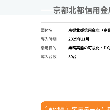
京都北都信用金
団体名
京都北都信用金庫（京
導入時期
2025年11月
活用目的
業務実態の可視化・DX
導入台数
50台
定量データに
主な成果