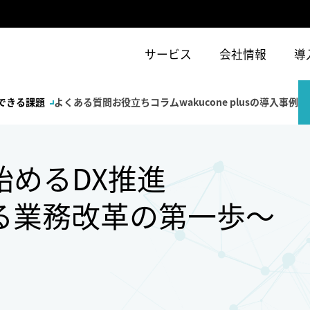
サービス
会社情報
導
できる課題
よくある質問
お役立ちコラム
wakucone plusの導入事例
始めるDX推進
る業務改革の第一歩～