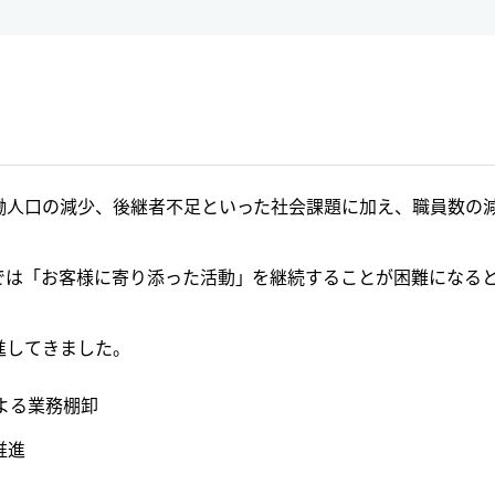
働人口の減少、後継者不足といった社会課題に加え、職員数の
では「お客様に寄り添った活動」を継続することが困難になる
。
進してきました。
よる業務棚卸
推進