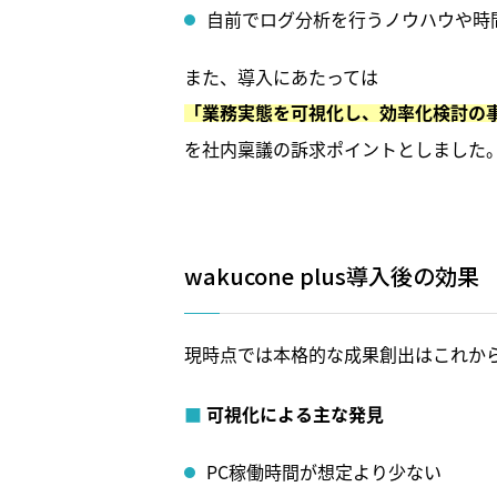
自前でログ分析を行うノウハウや時
また、導入にあたっては
「業務実態を可視化し、効率化検討の
を社内稟議の訴求ポイントとしました
wakucone plus導入後の効果
現時点では本格的な成果創出はこれか
可視化による主な発見
PC稼働時間が想定より少ない