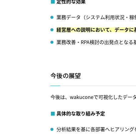
定性的な効果
業務データ（システム利用状況・稼
経営層への説明において、データに
業務改善・RPA検討の出発点となる
今後の展望
今後は、wakuconeで可視化した
具体的な取り組み予定
分析結果を基に各部署へヒアリング