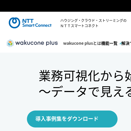
ハウジング・クラウド・ストリーミングの
ＮＴＴスマートコネクト
wakucone plusとは
機能一覧
解決
業務可視化から
～データで見え
導入事例集をダウンロード