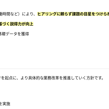
働時間など）により、
ヒアリングに頼らず課題の目星をつけら
基づく説得力が向上
基礎データを獲得
データを起点に、より具体的な業務改革を推進していく方針です。
を実施