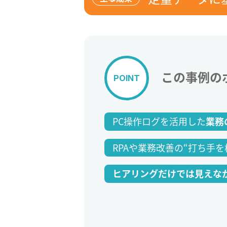
この事例の
POINT
PC操作ログを活用した
業務
RPAや業務改善の“打ち手
ヒアリングだけでは見えな