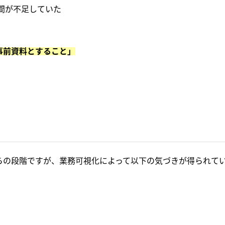
間が不足していた
事前資料とすること」
。
らの段階ですが、業務可視化によって以下の気づきが得られて