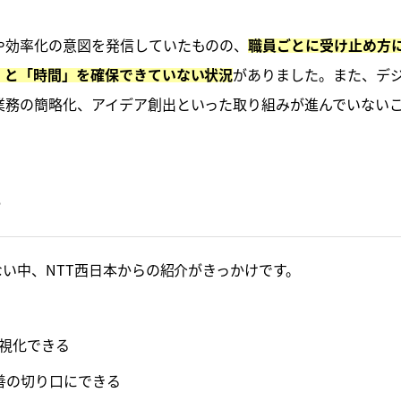
や効率化の意図を発信していたものの、
職員ごとに受け止め方
がありました。また、デ
」と「時間」を確保できていない状況
業務の簡略化、アイデア創出といった取り組みが進んでいない
け
ない中、NTT西日本からの紹介がきっかけです。
可視化できる
善の切り口にできる