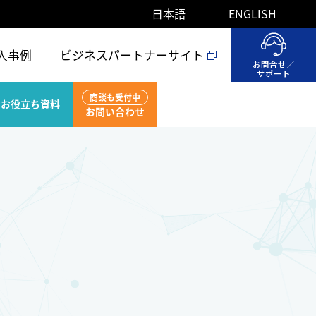
日本語
ENGLISH
入事例
ビジネスパートナーサイト
お問合せ／
サポート
商談も受付中
お役立ち資料
お問い合わせ