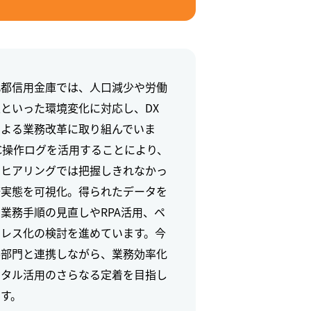
北都信用金庫では、人口減少や労働
といった環境変化に対応し、DX
による業務改革に取り組んでいま
C操作ログを活用することにより、
のヒアリングでは把握しきれなかっ
務実態を可視化。得られたデータを
業務手順の見直しやRPA活用、ペ
ーレス化の検討を進めています。今
各部門と連携しながら、業務効率化
ジタル活用のさらなる定着を目指し
す。