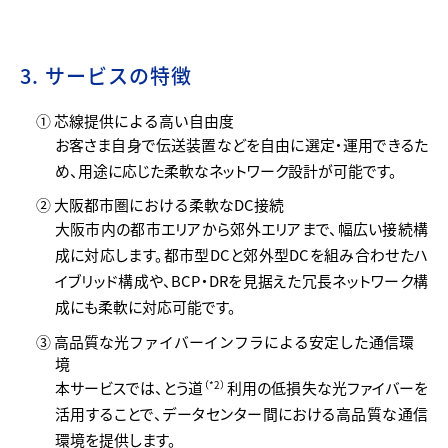
3. サービスの特徴
① 芯線提供による高い自由度
お客さま自身で伝送装置などを自由に選定・運用できるた
め、用途に応じた柔軟なネットワーク設計が可能です。
② 大阪都市圏における柔軟なDC接続
大阪市内の都市エリアから郊外エリアまで、幅広い接続構
成に対応します。都市型DCと郊外型DCを組み合わせたハ
イブリッド構成や、BCP・DRを見据えた冗長ネットワーク構
成にも柔軟に対応可能です。
③ 高品質な光ファイバーインフラによる安定した通信環
境
本サービスでは、とう道
利用の低損失な光ファイバーを
（*2）
活用することで、データセンター間における高品質な通信
環境を提供します。