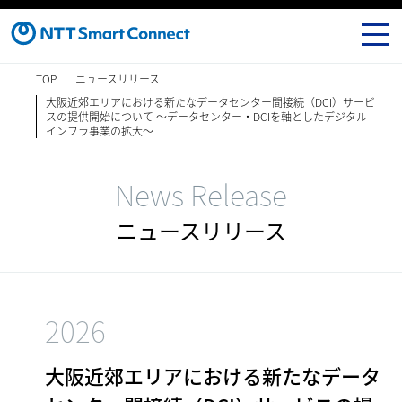
TOP
ニュースリリース
大阪近郊エリアにおける新たなデータセンター間接続（DCI）サービ
スの提供開始について ～データセンター・DCIを軸としたデジタル
インフラ事業の拡大～
News Release
ニュースリリース
2026
大阪近郊エリアにおける新たなデータ