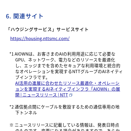
6. 関連サイト
「ハウジングサービス」サービスサイト
https://housing.nttsmc.com/
*1 AIOWNは、お客さまのAIの利用用途に応じて必要な
GPU、ネットワーク、電力などのリソースを最適化
し、エッジまでを含めたセキュアな利用環境と統合的
なオペレーションを実現するNTTグループのAIネイティ
ブインフラです。
AI活用の進展に合わせたリソース最適化・オペレーシ
ョンを実現するAIネイティブインフラ「AIOWN」の展
開 | ニュースリリース | NTT
*2 通信拠点間にケーブルを敷設するための通信専用の地
下トンネル
※ ニュースリリースに記載している情報は、発表日時点
のものです。変更になる場合がありますので、あらか