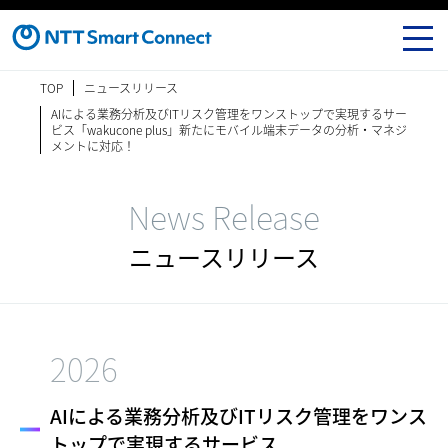
TOP
ニュースリリース
AIによる業務分析及びITリスク管理をワンストップで実現するサー
ビス「wakucone plus」新たにモバイル端末データの分析・マネジ
メントに対応！
News Release
ニュースリリース
2026
AIによる業務分析及びITリスク管理をワンス
トップで実現するサービス