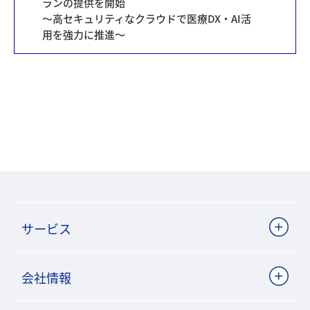
ランの提供を開始
～高セキュリティなクラウドで医療DX・AI活
用を強力に推進～
サービス
会社情報