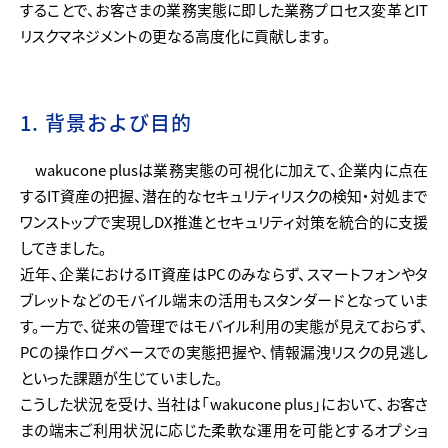
することで、お客さまの業務実態に即した業務プロセス変革とIT
リスクマネジメントの更なる高度化に貢献します。
1. 背景および目的
wakucone plusは業務実態の可視化に加えて、企業内に点在
するIT資産の把握、潜在的なセキュリティリスクの検知・対処まで
ワンストップで実現しDX推進とセキュリティ対策を統合的に支援
してきました。
近年、企業におけるIT資産はPCのみならず、スマートフォンやタ
ブレットなどのモバイル端末の活用もスタンダードとなっていま
す。一方で、従来の管理ではモバイル利用の実態が見えておらず、
PCの操作ログベースでの実態把握や、情報漏洩リスクの見逃し
といった課題が生じていました。
こうした状況を受け、当社は「wakucone plus」において、お客さ
まの端末ご利用状況に応じた柔軟な運用を可能とするオプショ