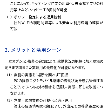
ことによって、キッティング作業の効率化、未承認アプリの利
用禁止など、シャドーITの抑制が可能
（3）ポリシー設定による運用統制
社外Wi-Fiの利用制限等による安全な利用環境の確保が
可能
3. メリットと活用シーン
本オプション機能の追加により、稼働状況の把握に加え現場の
動きまで踏まえた実運用の最適化が可能になります。
（1）業務の実態を"場所を問わず"把握
PCの操作ログとモバイル端末の稼働状況を統合管理する
ことで、オフィス内外の動きを把握し、実態に即した改善につ
なげます。
（2）営業・現場業務の可視化と適正運用
端末の位置情報の把握により、外出先での移動履歴の確