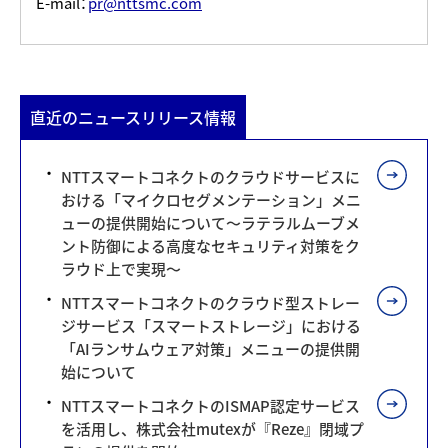
E-mail：
pr@nttsmc.com
直近のニュースリリース情報
NTTスマートコネクトのクラウドサービスに
おける「マイクロセグメンテーション」メニ
ューの提供開始について～ラテラルムーブメ
ント防御による高度なセキュリティ対策をク
ラウド上で実現～
NTTスマートコネクトのクラウド型ストレー
ジサービス「スマートストレージ」における
「AIランサムウェア対策」メニューの提供開
始について
NTTスマートコネクトのISMAP認定サービス
を活用し、株式会社mutexが『Reze』閉域プ