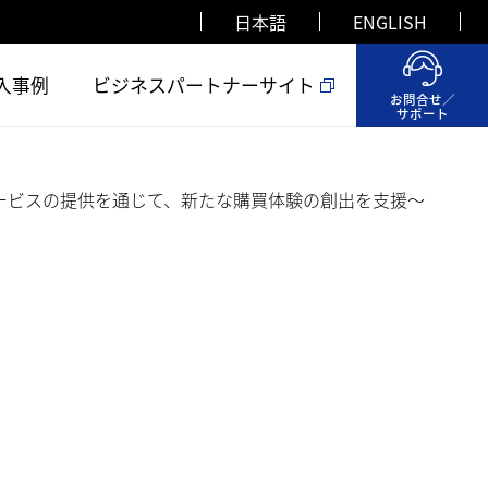
日本語
ENGLISH
入事例
ビジネスパートナーサイト
お問合せ／
サポート
サービスの提供を通じて、新たな購買体験の創出を支援～