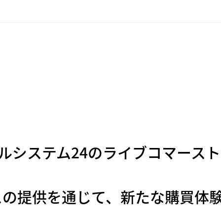
社ベルシステム24のライブコマース
スの提供を通じて、新たな購買体