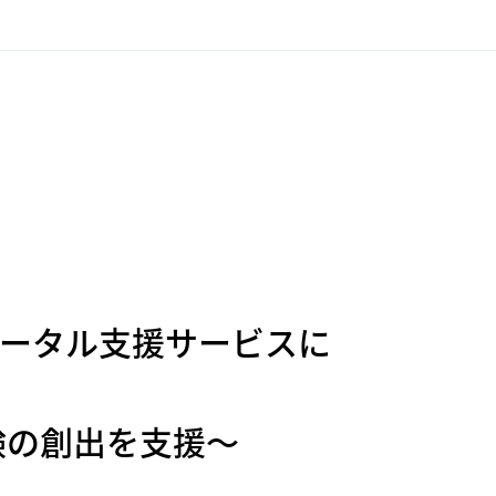
トータル支援サービスに
験の創出を支援～