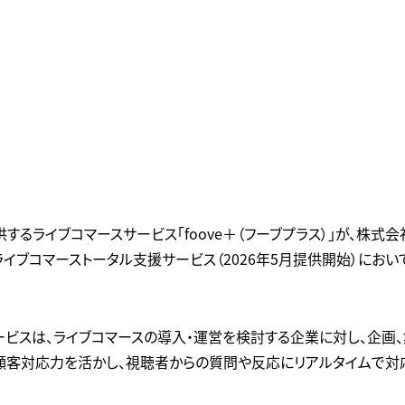
供するライブコマースサービス「foove＋（フーブプラス）」が、株式
のライブコマーストータル支援サービス（2026年5月提供開始）にお
ービスは、ライブコマースの導入・運営を検討する企業に対し、企画
た顧客対応力を活かし、視聴者からの質問や反応にリアルタイムで