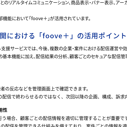
聴者とのリアルタイムコミュニケーション、商品表示・バナー表示、ア
機能において「foove＋」が活用されています。
開における「foove＋」の活用ポイン
ル支援サービスでは、今後、複数の企業・案件における配信運営や
e＋」の基本機能に加え、配信結果の分析、顧客ごとのセキュアな配信
視聴者の反応などを管理画面上で確認できます。
の配信で終わらせるのではなく、次回以降の企画、構成、訴求
用性
行う場合、顧客ごとの配信情報を適切に管理することが重要で
ごとの配信を管理できる仕組みを備えており、案件ごとの情報を