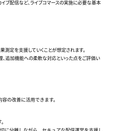
ーカイブ配信など、ライブコマースの実施に必要な基本
ト
効果測定を支援していくことが想定されます。
管理、追加機能への柔軟な対応といった点をご評価い
内容の改善に活用できます。
す。
適切に分離しながら、セキュアな配信運営を支援し