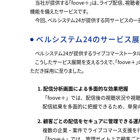
当社が提供する「foove＋」は、ライブ配信、視
機能を備えたサービスです。
今回、ベルシステム24が提供する同サービスの一部
ベルシステム24のサービス展
●
ベルシステム24が提供するライブコマーストータ
こうしたサービス展開を支えるうえで、「foov
ただき採用に至りました。
1. 配信分析画面による多面的な効果把握
「foove＋」では、配信後の視聴状況や
配信結果を多面的に把握できるため、単発
2. 顧客ごとの配信をセキュアに管理できる運
複数の企業・案件でライブコマース支援を
「foove＋」では、管理サイト上で顧客