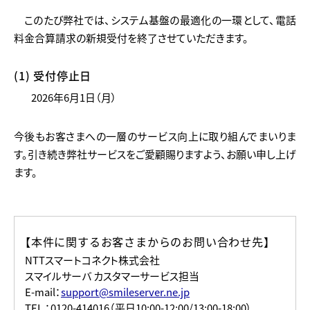
このたび弊社では、システム基盤の最適化の一環として、電話
料金合算請求の新規受付を終了させていただきます。
(1) 受付停止日
2026年6月1日（月）
今後もお客さまへの一層のサービス向上に取り組んでまいりま
す。
引き続き弊社サービスをご愛顧賜りますよう、お願い申し上げ
ます。
【本件に関するお客さまからのお問い合わせ先】
NTTスマートコネクト株式会社
スマイルサーバ カスタマーサービス担当
E-mail：
support@smileserver.ne.jp
TEL ：0120-414016（平日10:00-12:00/13:00-18:00）