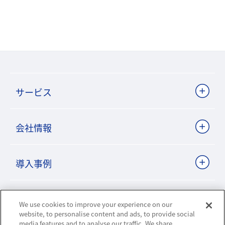
サービス
会社情報
導入事例
ビジネスパートナーサイト
We use cookies to improve your experience on our
website, to personalise content and ads, to provide social
media features and to analyse our traffic. We share