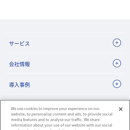
サービス
会社情報
導入事例
ビジネスパートナーサイト
We use cookies to improve your experience on our
website, to personalise content and ads, to provide social
media features and to analyse our traffic. We share
information about your use of our website with our social
ニュースリリース