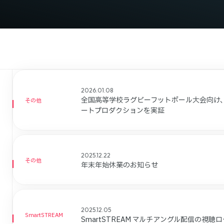
2026.01.08
全国高等学校ラグビーフットボール大会向け、
その他
ートプロダクションを実証
2025.12.22
その他
年末年始休業のお知らせ
2025.12.05
SmartSTREAM
SmartSTREAM マルチアングル配信の視