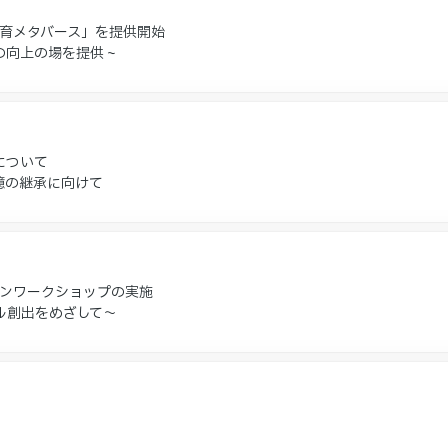
教育メタバース」を提供開始
向上の場を提供 ~
について
憶の継承に向けて
インワークショップの実施
ル創出をめざして～