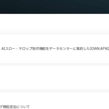
AIスロー・テロップ制作機能をデータセンターに集約したIOWN APN
聴ログ機能追加について