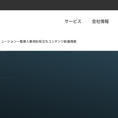
サービス
会社情報
リューション一覧
導入事例
お役立ちコンテンツ
新着情報