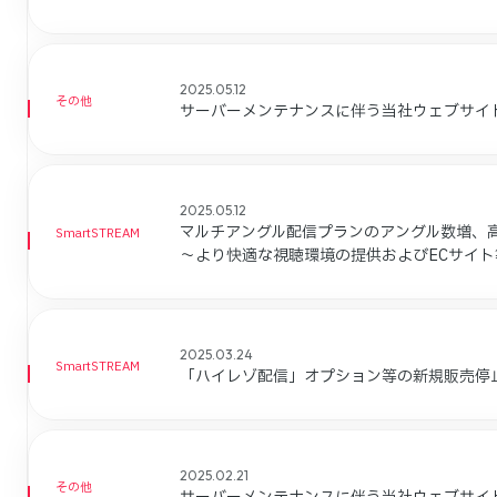
2025.05.12
その他
サーバーメンテナンスに伴う当社ウェブサイ
2025.05.12
マルチアングル配信プランのアングル数増、
SmartSTREAM
～より快適な視聴環境の提供およびECサイト
2025.03.24
SmartSTREAM
「ハイレゾ配信」オプション等の新規販売停
2025.02.21
その他