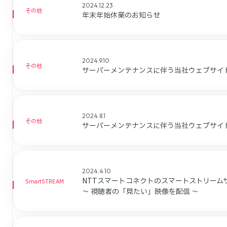
2024.12.23
その他
年末年始休業のお知らせ
2024.9.10
その他
サーバーメンテナンスに伴う当社ウェブサイ
2024.8.1
その他
サーバーメンテナンスに伴う当社ウェブサイ
2024.4.10
NTTスマートコネクトのスマートストリーム
SmartSTREAM
～ 視聴者の「見たい」映像を配信 ～