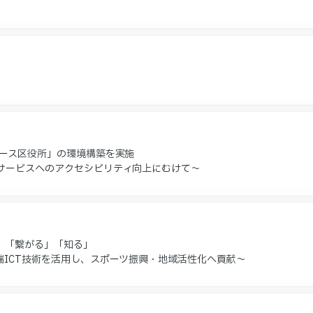
バース区役所」の環境構築を実施
サービスへのアクセシビリティ向上にむけて～
る」「繋がる」「知る」
ICT技術を活用し、スポーツ振興・地域活性化へ貢献〜