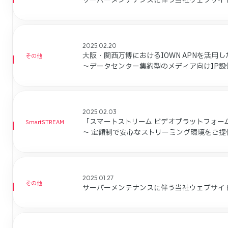
サーバーメンテナンスに伴う当社ウェブサイ
2025.02.20
大阪・関西万博におけるIOWN APNを活
その他
～データセンター集約型のメディア向けIP設
2025.02.03
「スマートストリーム ビデオプラットフォー
SmartSTREAM
～ 定額制で安心なストリーミング環境をご提
2025.01.27
その他
サーバーメンテナンスに伴う当社ウェブサイ