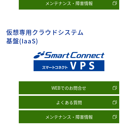
メンテナンス・障害情報
仮想専用クラウドシステム
基盤(IaaS)
WEBでのお問合せ
よくある質問
メンテナンス・障害情報